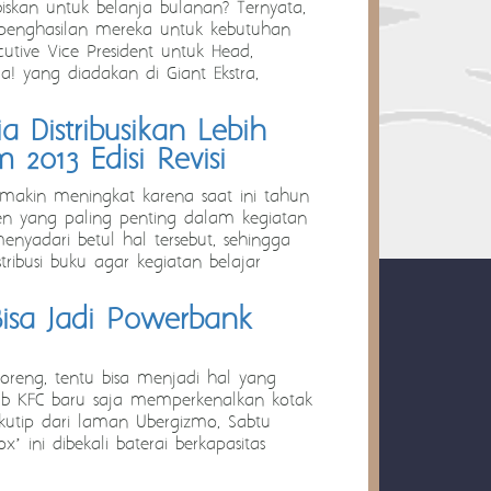
an untuk belanja bulanan? Ternyata,
i penghasilan mereka untuk kebutuhan
cutive Vice President untuk Head,
! yang diadakan di Giant Ekstra,
a Distribusikan Lebih
 2013 Edisi Revisi
semakin meningkat karena saat ini tahun
men yang paling penting dalam kegiatan
enyadari betul hal tersebut, sehingga
ribusi buku agar kegiatan belajar
Bisa Jadi Powerbank
reng, tentu bisa menjadi hal yang
bab KFC baru saja memperkenalkan kotak
kutip dari laman Ubergizmo, Sabtu
 ini dibekali baterai berkapasitas