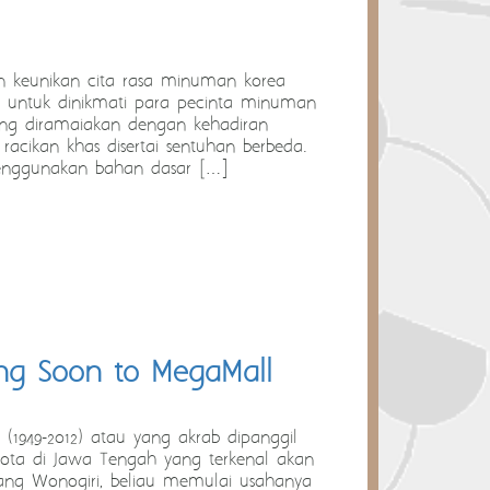
keunikan cita rasa minuman korea
 untuk dinikmati para pecinta minuman
mang diramaiakan dengan kehadiran
cikan khas disertai sentuhan berbeda.
enggunakan bahan dasar […]
ng Soon to MegaMall
1949-2012) atau yang akrab dipanggil
 kota di Jawa Tengah yang terkenal akan
rang Wonogiri, beliau memulai usahanya