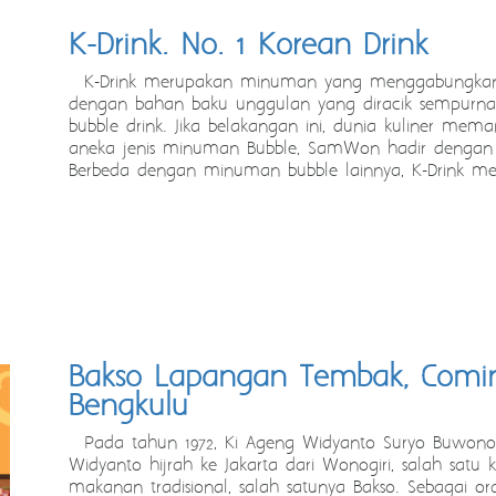
K-Drink. No. 1 Korean Drink
K-Drink merupakan minuman yang menggabungkan 
dengan bahan baku unggulan yang diracik sempurna
bubble drink. Jika belakangan ini, dunia kuliner me
aneka jenis minuman Bubble, SamWon hadir dengan ra
Berbeda dengan minuman bubble lainnya, K-Drink m
Bakso Lapangan Tembak, Comi
Bengkulu
Pada tahun 1972, Ki Ageng Widyanto Suryo Buwono (
Widyanto hijrah ke Jakarta dari Wonogiri, salah satu
makanan tradisional, salah satunya Bakso. Sebagai o