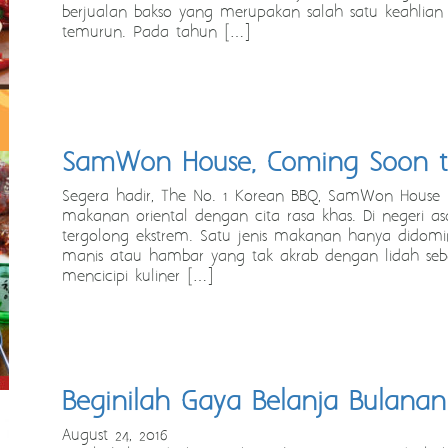
berjualan bakso yang merupakan salah satu keahlian 
temurun. Pada tahun […]
SamWon House, Coming Soon t
Segera hadir, The No. 1 Korean BBQ, SamWon House 
makanan oriental dengan cita rasa khas. Di negeri asa
tergolong ekstrem. Satu jenis makanan hanya didominas
manis atau hambar yang tak akrab dengan lidah sebag
mencicipi kuliner […]
Beginilah Gaya Belanja Bulanan
August 24, 2016