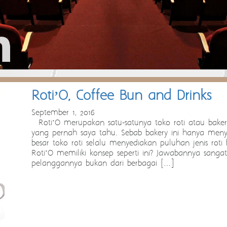
Roti’O, Coffee Bun and Drinks
September 1, 2016
Roti’O merupakan satu-satunya toko roti atau baker
yang pernah saya tahu. Sebab bakery ini hanya menye
besar toko roti selalu menyediakan puluhan jenis roti
Roti’O memiliki konsep seperti ini? Jawabannya sang
pelanggannya bukan dari berbagai […]