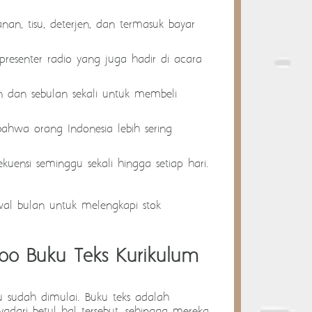
nan, tisu, deterjen, dan termasuk bayar
 presenter radio yang juga hadir di acara
n dan sebulan sekali untuk membeli
bahwa orang Indonesia lebih sering
kuensi seminggu sekali hingga setiap hari.
wal bulan untuk melengkapi stok
.000 Buku Teks Kurikulum
ru sudah dimulai. Buku teks adalah
adari betul hal tersebut, sehingga
mereka