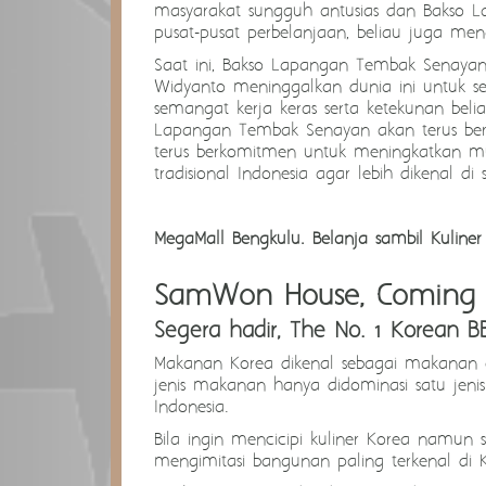
masyarakat sungguh antusias dan Bakso 
pusat-pusat perbelanjaan, beliau juga m
Saat ini, Bakso Lapangan Tembak Senayan 
Widyanto meninggalkan dunia ini untuk s
semangat kerja keras serta ketekunan bel
Lapangan Tembak Senayan akan terus berk
terus berkomitmen untuk meningkatkan mu
tradisional Indonesia agar lebih dikenal 
MegaMall Bengkulu. Belanja sambil Kuliner
SamWon House, Coming 
Segera hadir, The No. 1 Korean
Makanan Korea dikenal sebagai makanan ori
jenis makanan hanya didominasi satu jeni
Indonesia.
Bila ingin mencicipi kuliner Korea namun
mengimitasi bangunan paling terkenal di 