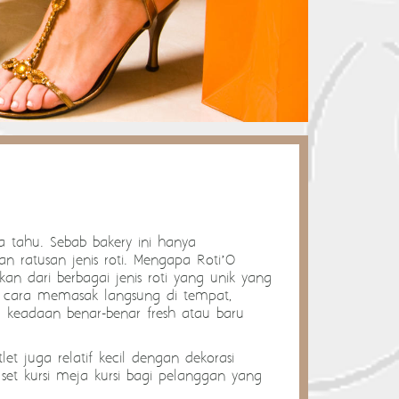
a tahu. Sebab bakery ini hanya
an ratusan jenis roti. Mengapa Roti’O
n dari berbagai jenis roti yang unik yang
n cara memasak langsung di tempat,
am keadaan benar-benar fresh atau baru
et juga relatif kecil dengan dekorasi
set kursi meja kursi bagi pelanggan yang