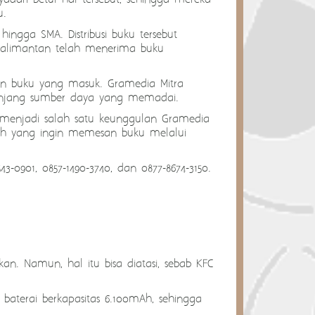
u.
ingga SMA. Distribusi buku tersebut
limantan telah menerima buku
an buku yang masuk. Gramedia Mitra
itunjang sumber daya yang memadai.
menjadi salah satu keunggulan Gramedia
olah yang ingin memesan buku melalui
0901, 0857-1490-3740, dan 0877-8674-3150.
n. Namun, hal itu bisa diatasi, sebab KFC
 baterai berkapasitas 6.100mAh, sehingga