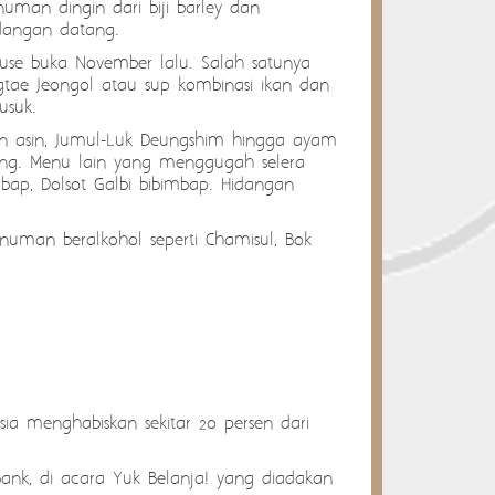
man dingin dari biji barley dan
dangan datang.
se buka November lalu. Salah satunya
ae Jeongol atau sup kombinasi ikan dan
usuk.
dan asin, Jumul-Luk Deungshim hingga ayam
ing. Menu lain yang menggugah selera
bap, Dolsot Galbi bibimbap. Hidangan
uman beralkohol seperti Chamisul, Bok
a menghabiskan sekitar 20 persen dari
Bank, di acara Yuk Belanja! yang diadakan