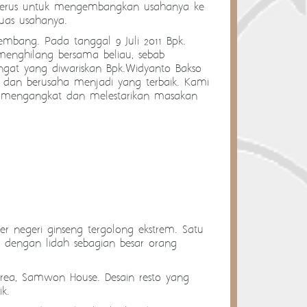
 terus untuk mengembangkan usahanya ke
uas usahanya.
embang. Pada tanggal 9 Juli 2011 Bpk.
enghilang bersama beliau, sebab
angat yang diwariskan Bpk.Widyanto Bakso
 dan berusaha menjadi yang terbaik. Kami
ng mengangkat dan melestarikan masakan
er negeri ginseng tergolong ekstrem. Satu
b dengan lidah sebagian besar orang
orea, Samwon House. Desain resto yang
k.