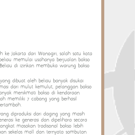
h ke Jakarta dari Wonogiri, salah satu kota
 beliau memulai usahanya berjualan bakso
 Beliau di izinkan membuka warung bakso
yang dibuat oleh beliau banyak disukai
rmasi dari mulut kemulut, pelanggan bakso
anyak menikmati bakso di kendaraan
lah memiliki 7 cabang yang berhasil
ertambah.
ng diproduksi dari daging yang masih
nerasi ke generasi dan dipelihara secara
ngkat masakan tradisonal bakso lebih
jaan sekelas mall dan ternyata sambutan