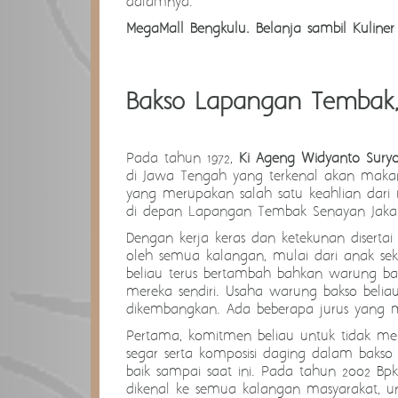
dalamnya.
MegaMall Bengkulu. Belanja sambil Kuliner
Bakso Lapangan Tembak,
Pada tahun 1972,
Ki Ageng Widyanto Sury
di Jawa Tengah yang terkenal akan makana
yang merupakan salah satu keahlian dari
di depan Lapangan Tembak Senayan Jakarta
Dengan kerja keras dan ketekunan diserta
oleh semua kalangan, mulai dari anak seko
beliau terus bertambah bahkan warung ba
mereka sendiri. Usaha warung bakso beliau
dikembangkan. Ada beberapa jurus yang
Pertama, komitmen beliau untuk tidak me
segar serta komposisi daging dalam bakso 
baik sampai saat ini. Pada tahun 2002 B
dikenal ke semua kalangan masyarakat, un